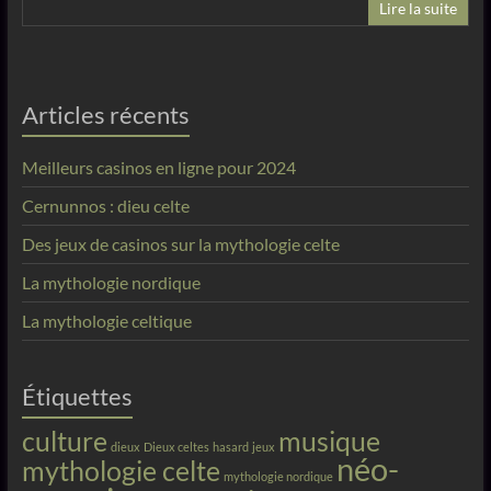
Lire la suite
Articles récents
Meilleurs casinos en ligne pour 2024
Cernunnos : dieu celte
Des jeux de casinos sur la mythologie celte
La mythologie nordique
La mythologie celtique
Étiquettes
culture
musique
dieux
Dieux celtes
hasard
jeux
néo-
mythologie celte
mythologie nordique