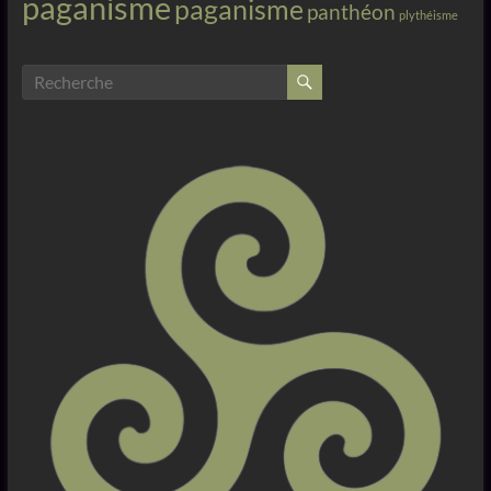
paganisme
paganisme
panthéon
plythéisme